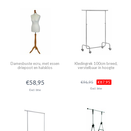
Damesbuste ecru, met essen
Kledingrek 100cm breed,
driepoot en halsklos
verstelbaar in hoogte
€58,95
€96,95
€87,95
Excl. btw
Excl. btw