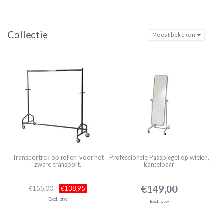
Collectie
Meest bekeken
Transportrek op rollen, voor het
Professionele Passpiegel op wielen,
zware transport.
kantelbaar
€149,00
€155,00
€138,95
Excl. btw
Excl. btw