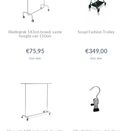
Kledingrek 143cm breed, vaste
Soopl Fashion Trolley
hoogte van 150cm
€75,95
€349,00
Excl. btw
Excl. btw