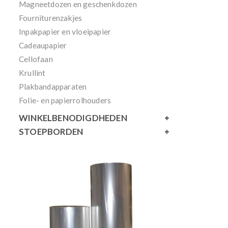
Magneetdozen en geschenkdozen
Fourniturenzakjes
Inpakpapier en vloeipapier
Cadeaupapier
Cellofaan
Krullint
Plakbandapparaten
Folie- en papierrolhouders
WINKELBENODIGDHEDEN
STOEPBORDEN