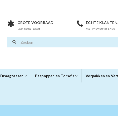
GROTE VOORRAAD
ECHTE KLANTEN
Door eigen import
Ma - Vr 09:00 tot 17:00
Draagtassen
Paspoppen en Torso's
Verpakken en Ve