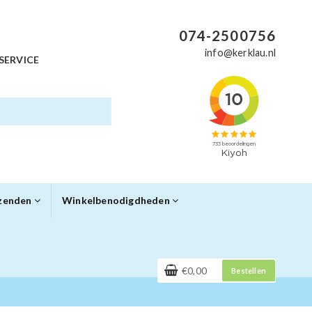
074-2500756
info@kerklau.nl
SERVICE
rzenden
Winkelbenodigdheden
€0,00
Bestellen