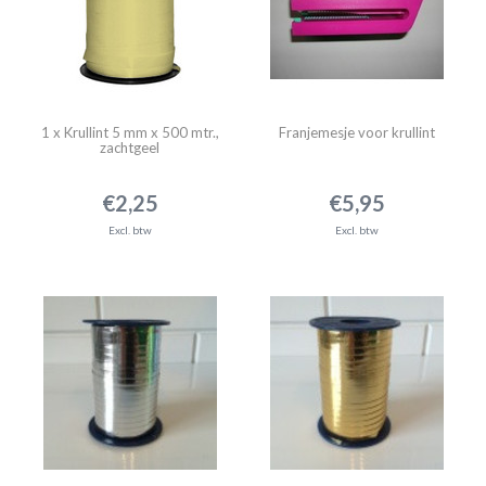
1 x Krullint 5 mm x 500 mtr.,
Franjemesje voor krullint
zachtgeel
€2,25
€5,95
Excl. btw
Excl. btw