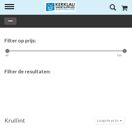
Toggle
navigation
Filter op prijs:
€
0
€
10
Filter de resultaten:
Krullint
Laagste prijs