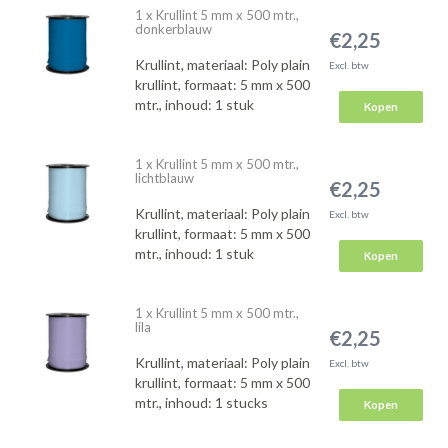
1 x Krullint 5 mm x 500 mtr.,
donkerblauw
€2,25
Krullint, materiaal: Poly plain
Excl. btw
krullint, formaat: 5 mm x 500
mtr., inhoud: 1 stuk
Kopen
1 x Krullint 5 mm x 500 mtr.,
lichtblauw
€2,25
Krullint, materiaal: Poly plain
Excl. btw
krullint, formaat: 5 mm x 500
mtr., inhoud: 1 stuk
Kopen
1 x Krullint 5 mm x 500 mtr.,
lila
€2,25
Krullint, materiaal: Poly plain
Excl. btw
krullint, formaat: 5 mm x 500
mtr., inhoud: 1 stucks
Kopen