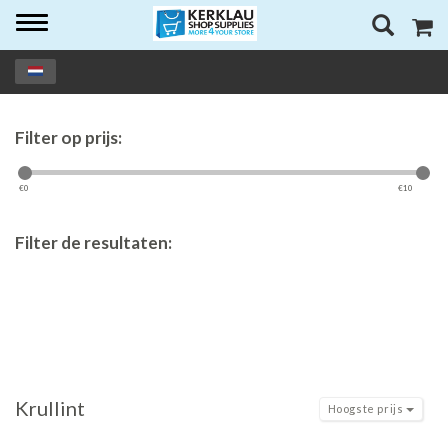
Toggle
navigation
Filter op prijs:
€
0
€
10
Filter de resultaten:
Krullint
Hoogste prijs