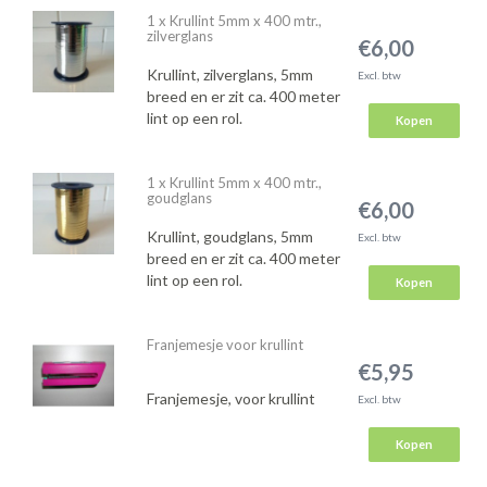
1 x Krullint 5mm x 400 mtr.,
zilverglans
€6,00
Krullint, zilverglans, 5mm
Excl. btw
breed en er zit ca. 400 meter
lint op een rol.
Kopen
1 x Krullint 5mm x 400 mtr.,
goudglans
€6,00
Krullint, goudglans, 5mm
Excl. btw
breed en er zit ca. 400 meter
lint op een rol.
Kopen
Franjemesje voor krullint
€5,95
Franjemesje, voor krullint
Excl. btw
Kopen