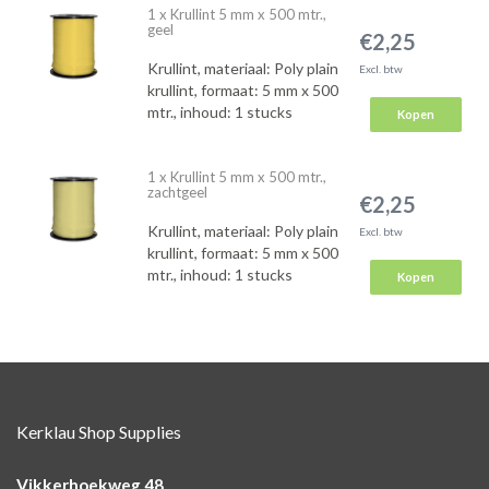
1 x Krullint 5 mm x 500 mtr.,
geel
€2,25
Krullint, materiaal: Poly plain
Excl. btw
krullint, formaat: 5 mm x 500
mtr., inhoud: 1 stucks
Kopen
1 x Krullint 5 mm x 500 mtr.,
zachtgeel
€2,25
Krullint, materiaal: Poly plain
Excl. btw
krullint, formaat: 5 mm x 500
mtr., inhoud: 1 stucks
Kopen
Kerklau Shop Supplies
Vikkerhoekweg 48