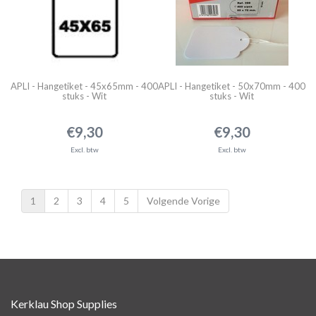
APLI - Hangetiket - 45x65mm - 400
APLI - Hangetiket - 50x70mm - 400
stuks - Wit
stuks - Wit
€9,30
€9,30
Excl. btw
Excl. btw
1
2
3
4
5
Volgende Vorige
Kerklau Shop Supplies