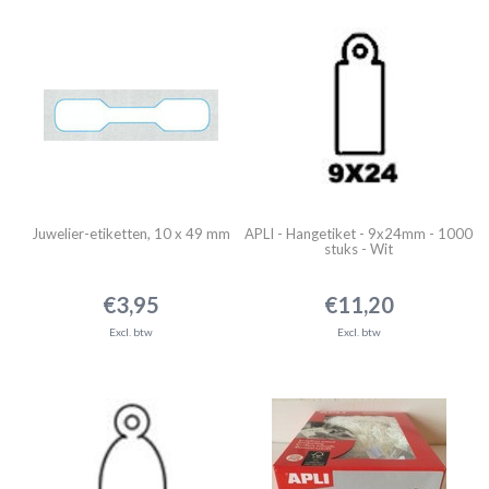
Juwelier-etiketten, 10 x 49 mm
APLI - Hangetiket - 9x24mm - 1000
stuks - Wit
€3,95
€11,20
Excl. btw
Excl. btw