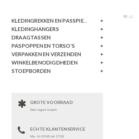
KLEDINGREKKEN EN PASSPIEGELS
KLEDINGHANGERS
DRAAGTASSEN
PASPOPPEN EN TORSO'S
VERPAKKEN EN VERZENDEN
WINKELBENODIGDHEDEN
STOEPBORDEN
GROTE VOORRAAD
Door eigen import
ECHTE KLANTENSERVICE
Ma - Vr 09:00 tot 17:00