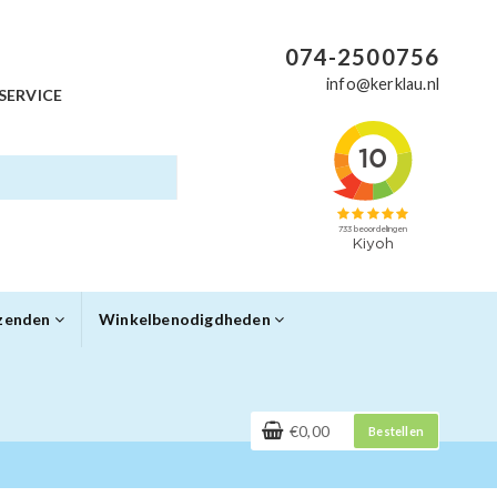
074-2500756
info@kerklau.nl
SERVICE
rzenden
Winkelbenodigdheden
€0,00
Bestellen