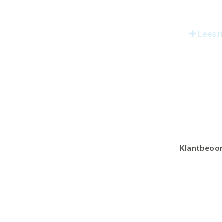
Lees 
Klantbeoor