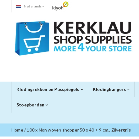
Nederlands
Kledingrekken en Passpiegels
Kledinghangers
Stoepborden
Home
/
100 x Non woven shopper 50 x 40 + 9 cm., Zilvergrijs