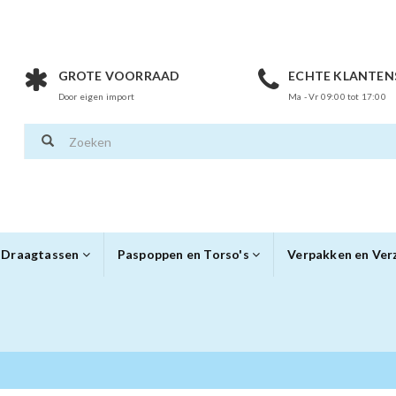
GROTE VOORRAAD
ECHTE KLANTEN
Door eigen import
Ma - Vr 09:00 tot 17:00
Draagtassen
Paspoppen en Torso's
Verpakken en Ve