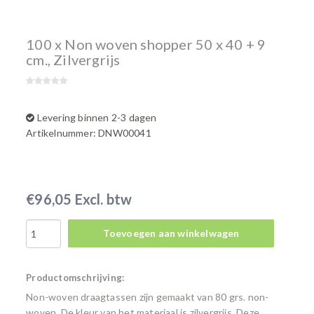
100 x Non woven shopper 50 x 40 + 9
cm., Zilvergrijs
Levering binnen 2-3 dagen
Artikelnummer: DNW00041
€96,05 Excl. btw
Toevoegen aan winkelwagen
Productomschrijving:
Non-woven draagtassen zijn gemaakt van 80 grs. non-
woven. De kleur van het materiaal is zilvergrijs. Deze