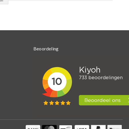
en
Beoordeling