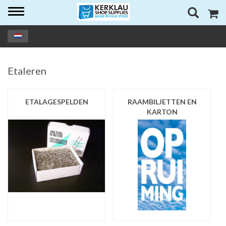
Toggle
navigation
Etaleren
ETALAGESPELDEN
RAAMBILJETTEN EN
KARTON