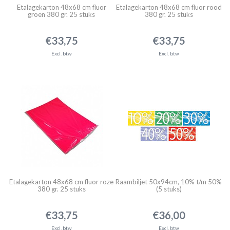
Etalagekarton 48x68 cm fluor
Etalagekarton 48x68 cm fluor rood
groen 380 gr. 25 stuks
380 gr. 25 stuks
€33,75
€33,75
Excl. btw
Excl. btw
Etalagekarton 48x68 cm fluor roze
Raambiljet 50x94cm, 10% t/m 50%
380 gr. 25 stuks
(5 stuks)
€33,75
€36,00
Excl. btw
Excl. btw