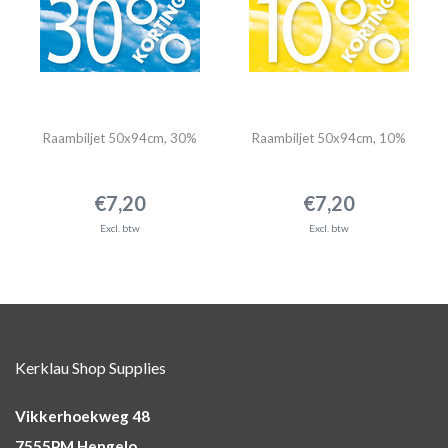
Raambiljet 50x94cm, 30%
Raambiljet 50x94cm, 10%
€7,20
€7,20
Excl. btw
Excl. btw
Kerklau Shop Supplies
Vikkerhoekweg 48
7555PM Hengelo