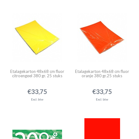
Etalagekarton 48x68 cm fluor
Etalagekarton 48x68 cm fluor
citroengeel 380 gr. 25 stuks
oranje 380 gr.25 stuks
€33,75
€33,75
Excl. btw
Excl. btw