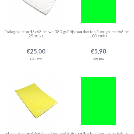
Etalagekarton 48x68 cm wit 380 gr.
Prijskaartkarton fluor groen 4x6 cm
25 stuks
100 stuks
€25,00
€5,90
Excl. btw
Excl. btw
Etalagekarton 48x68 cm fluor geel
Prijskaartkarton fluor groen 6x8 cm