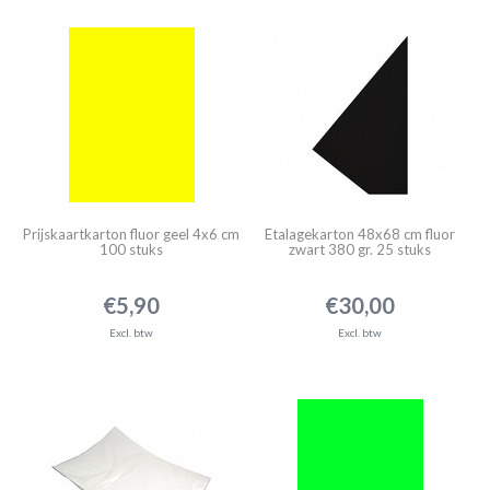
Prijskaartkarton fluor geel 4x6 cm
Etalagekarton 48x68 cm fluor
100 stuks
zwart 380 gr. 25 stuks
€5,90
€30,00
Excl. btw
Excl. btw