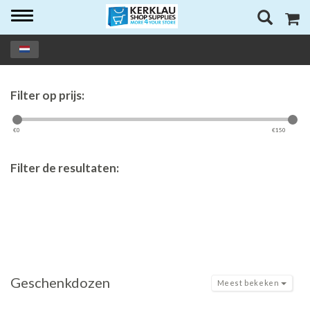
Toggle
navigation
Filter op prijs:
€
0
€
150
Filter de resultaten:
Geschenkdozen
Meest bekeken