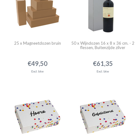
25 x Magneetdozen bruin
50 x Wijndozen 16 x 8 x 36 cm. - 2
flessen, Buitenzijde zilver
€49,50
€61,35
Excl. btw
Excl. btw