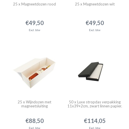
25 x Magneetdozen rood
25 x Magneetdozen wit
€49,50
€49,50
Excl. btw
Excl. btw
25 x Wijndozen met
50 x Luxe stropdas verpakking
magneetsluiting
11x39+2cm, zwart linnen papier.
€88,50
€114,05
Excl. btw
Excl. btw