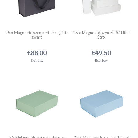
25 x Magneetdozen met draaglint -
25 x Magneetdozen ZEROTREE
zwart
Stro
€88,00
€49,50
Excl. btw
Excl. btw
25 x Magneetdozen mintgroen
25 x Magneetdozen lichtblauw