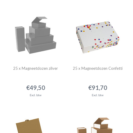
25 x Magneetdozen zilver
25 x Magneetdozen Confetti
€49,50
€91,70
Excl. btw
Excl. btw