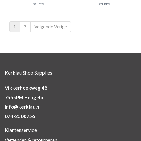
Excl. btw
Excl. btw
1
2
Volgende Vorige
Kerklau Shop Supplies
Vikkerhoekweg 48
7555PM Hengelo
info@kerklau.nl
074-2500756
Klantenservice
Verzenden & retourneren