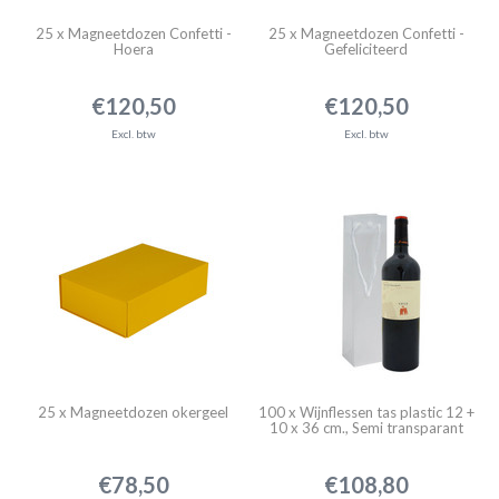
25 x Magneetdozen Confetti -
25 x Magneetdozen Confetti -
Hoera
Gefeliciteerd
€120,50
€120,50
Excl. btw
Excl. btw
25 x Magneetdozen okergeel
100 x Wijnflessen tas plastic 12 +
10 x 36 cm., Semi transparant
€78,50
€108,80