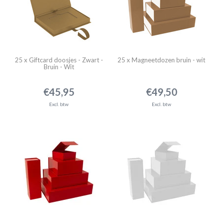
25 x Giftcard doosjes - Zwart -
25 x Magneetdozen bruin - wit
Bruin - Wit
€45,95
€49,50
Excl. btw
Excl. btw