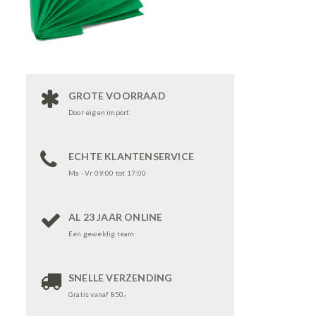
GROTE VOORRAAD
Door eigen import
ECHTE KLANTENSERVICE
Ma - Vr 09:00 tot 17:00
AL 23 JAAR ONLINE
Een geweldig team
SNELLE VERZENDING
Gratis vanaf 850,-