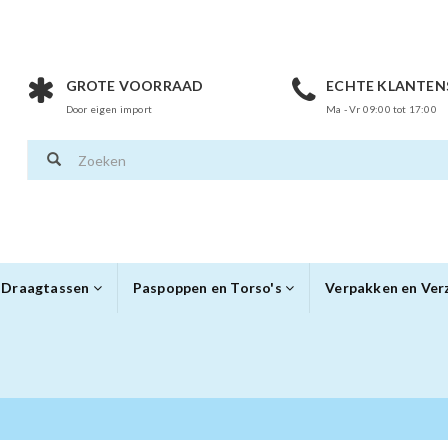
GROTE VOORRAAD
ECHTE KLANTEN
Door eigen import
Ma - Vr 09:00 tot 17:00
Draagtassen
Paspoppen en Torso's
Verpakken en Ve