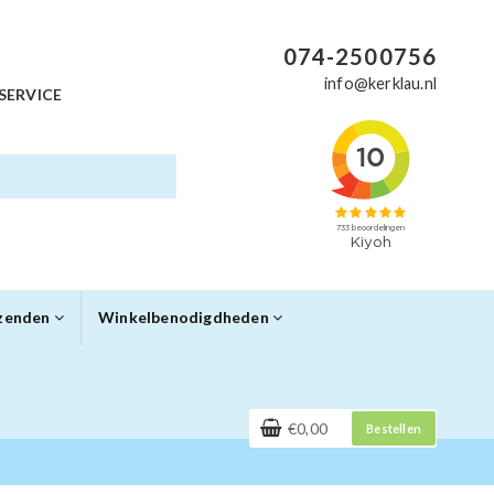
074-2500756
info@kerklau.nl
SERVICE
rzenden
Winkelbenodigdheden
€0,00
Bestellen