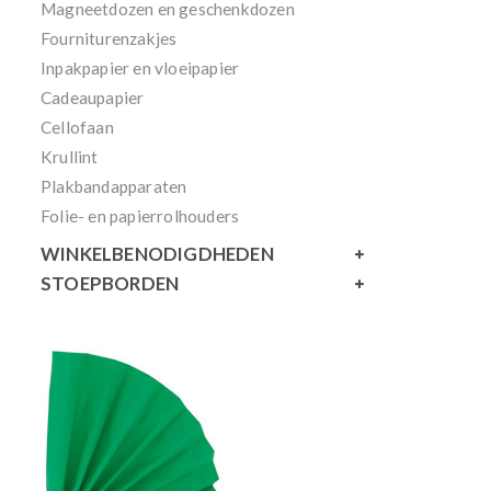
Magneetdozen en geschenkdozen
Fourniturenzakjes
Inpakpapier en vloeipapier
Cadeaupapier
Cellofaan
Krullint
Plakbandapparaten
Folie- en papierrolhouders
WINKELBENODIGDHEDEN
STOEPBORDEN