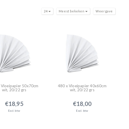
24
Meest bekeken
Weergave
 Vloeipapier 50x70cm
480 x Vloeipapier 40x60cm
wit, 20/22 grs
wit, 20/22 grs
€18,95
€18,00
Excl. btw
Excl. btw