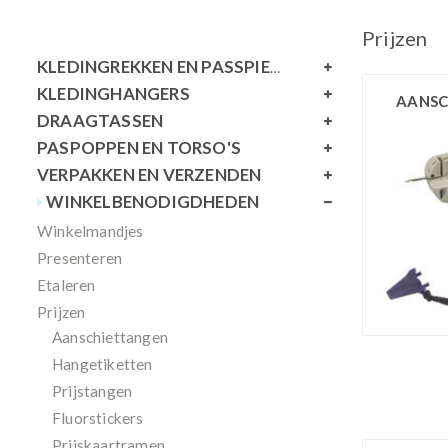
Prijzen
KLEDINGREKKEN EN PASSPIEGELS
KLEDINGHANGERS
AANSC
DRAAGTASSEN
PASPOPPEN EN TORSO'S
VERPAKKEN EN VERZENDEN
WINKELBENODIGDHEDEN
Winkelmandjes
Presenteren
Etaleren
Prijzen
Aanschiettangen
Hangetiketten
Prijstangen
Fluorstickers
Prijskaartramen