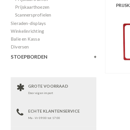
PRIJ
Prijskaarthoezen
Scannersprofielen
Sieraden-displays
Winkelinrichting
Balie en Kassa
Diversen
STOEPBORDEN
GROTE VOORRAAD
Door eigen import
ECHTE KLANTENSERVICE
Ma - Vr 09:00 tot 17:00