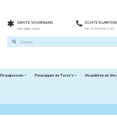
GROTE VOORRAAD
ECHTE KLANTEN
Door eigen import
Ma - Vr 09:00 tot 17:00
Draagtassen
Paspoppen en Torso's
Verpakken en Ve