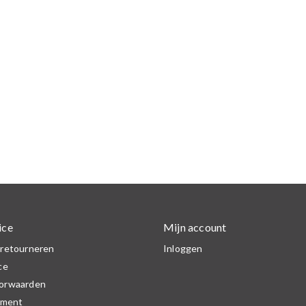
ice
Mijn account
 retourneren
Inloggen
ce
orwaarden
ement