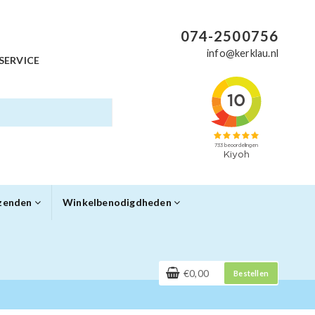
074-2500756
info@kerklau.nl
SERVICE
rzenden
Winkelbenodigdheden
€0,00
Bestellen