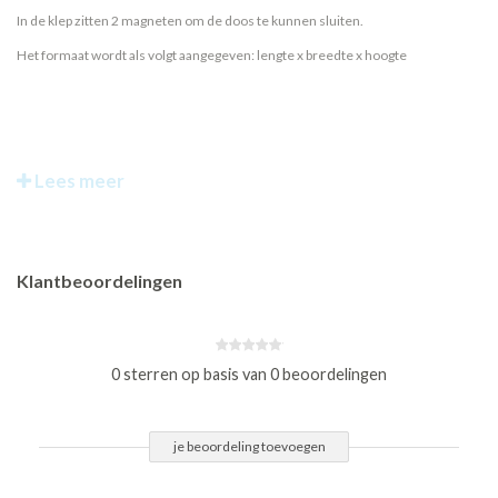
In de klep zitten 2 magneten om de doos te kunnen sluiten.
Het formaat wordt als volgt aangegeven: lengte x breedte x hoogte
Lees meer
Klantbeoordelingen
0 sterren op basis van 0 beoordelingen
je beoordeling toevoegen