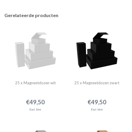
Gerelateerde producten
25 x Magneetdozen wit
25 x Magneetdozen zwart
€49,50
€49,50
Excl. btw
Excl. btw