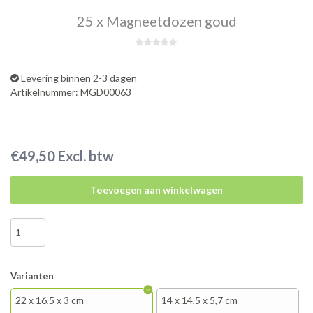
25 x Magneetdozen goud
Levering binnen 2-3 dagen
Artikelnummer: MGD00063
€49,50 Excl. btw
Toevoegen aan winkelwagen
Varianten
22 x 16,5 x 3 cm
14 x 14,5 x 5,7 cm