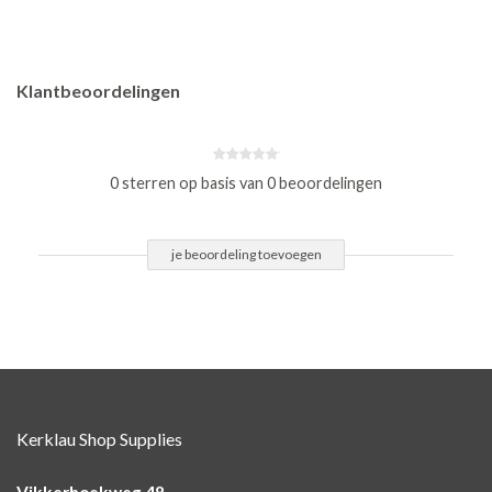
Klantbeoordelingen
0 sterren op basis van 0 beoordelingen
je beoordeling toevoegen
Kerklau Shop Supplies