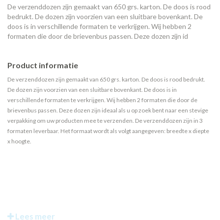
De verzenddozen zijn gemaakt van 650 grs. karton. De doos is rood
bedrukt. De dozen zijn voorzien van een sluitbare bovenkant. De
doos is in verschillende formaten te verkrijgen. Wij hebben 2
formaten die door de brievenbus passen. Deze dozen zijn id
Product informatie
De verzenddozen zijn gemaakt van 650 grs. karton. De doos is rood bedrukt.
De dozen zijn voorzien van een sluitbare bovenkant. De doos is in
verschillende formaten te verkrijgen. Wij hebben 2 formaten die door de
brievenbus passen. Deze dozen zijn ideaal als u op zoek bent naar een stevige
verpakking om uw producten mee te verzenden. De verzenddozen zijn in 3
formaten leverbaar. Het formaat wordt als volgt aangegeven: breedte x diepte
x hoogte.
Lees meer