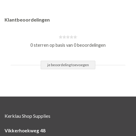
Klantbeoordelingen
0 sterren op basis van 0 beoordelingen
je beoordeling toevoegen
Kerklau Shop Supplies
Vikkerhoekweg 48