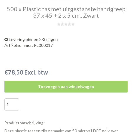
500 x Plastic tas met uitgestanste handgreep
37 x 45 + 2 x 5 cm., Zwart
Levering binnen 2-3 dagen
Artikelnummer: PL000017
€78,50 Excl. btw
Toevoegen aan winkelwagen
Productomschrijving:
Deze plastic tassen zijn gemaakt van 50 micron LDPE poly, wat