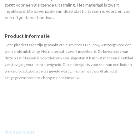
zorgt voor een glanzende uitstraling. Het materiaal is zwart
ingekleurd. De bovenzijde van deze plastic tassen is voorzien van
een uitgestanst handvat.
Product informatie
Deze plastic tassen zijn gemaakt van 50 micron LDPE poly, wat zorgt voor een
glanzende uitstraling. Het materiaal is zwart ingekleurd. De bovenzijde van
deze plastic tassen is voorzien van een uitgestanst handvat met een kleefblad
versteviging voor extra stevigheid. De onderzijde is voorzien van een bodem
welke uitklapt zodra de tas gevuld wordt. Het formaat wordt als volgt
aangegeven: breedte x hoogte + bodemvouw.
Lees meer