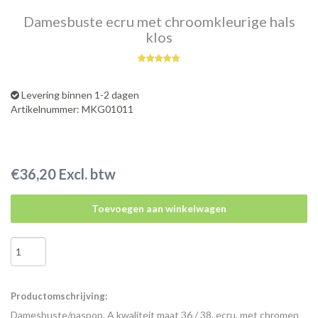
Damesbuste ecru met chroomkleurige hals
klos
Levering binnen 1-2 dagen
Artikelnummer: MKG01011
€36,20 Excl. btw
Toevoegen aan winkelwagen
Productomschrijving:
Damesbuste/paspop, A kwaliteit maat 36 / 38, ecru, met chromen