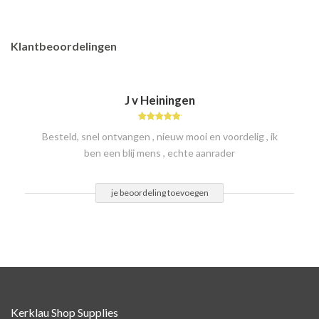
Klantbeoordelingen
J v Heiningen
Besteld, snel ontvangen , nieuw mooi en voordelig , ik
ben een blij mens , echte aanrader
je beoordeling toevoegen
Kerklau Shop Supplies