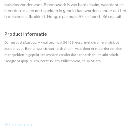
halsklos zonder voet. Binnenwerk is van hardschuim, waardoor er
meerdere malen met spelden in geprikt kan worden zonder dat het
hardschuim afbrokkelt. Hoogte paspop: 70 cm, borst: 86 cm, tail
Product informatie
Damesbuste/paspop, A kwaliteit maat 36 / 38, ecru, met chromen halsklos
zonder voet. Binnenwerk is van hardschuim, waardoor er meerdere malen
met spelden in geprikt kan worden zonder dat het hardschuim afbrokkelt.
Hoogte paspop: 70 cm, borst: 86 cm, taille: 66 cm, heup: 90 cm.
Lees meer