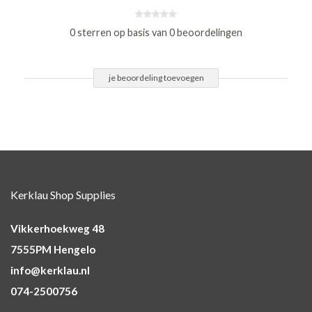
0 sterren op basis van 0 beoordelingen
je beoordeling toevoegen
Kerklau Shop Supplies
Vikkerhoekweg 48
7555PM Hengelo
info@kerklau.nl
074-2500756