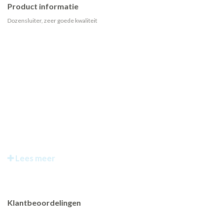
Product informatie
Dozensluiter, zeer goede kwaliteit
Lees meer
Klantbeoordelingen