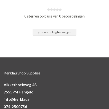
0 sterren op basis van 0 beoordelingen
je beoordeling toevoegen
Kerklau Shop Supplies
Vikkerhoekweg 48
7555PM Hengelo
info@kerklau.nl
074-2500756