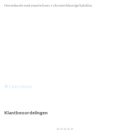
Herenbuste met zwarte hoes + chroom kleurige halsklos
Lees meer
Klantbeoordelingen