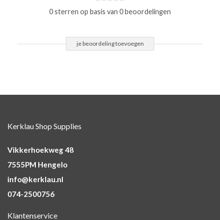
0 sterren op basis van 0 beoordelingen
je beoordeling toevoegen
Kerklau Shop Supplies
Vikkerhoekweg 48
7555PM Hengelo
info@kerklau.nl
074-2500756
Klantenservice