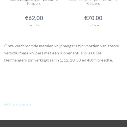
Knijpers
Knijpers
€62,00
€70,00
Excl. btw
Excl. btw
Onze verchroomde metalen knijphangers zijn voorzien van sterke
verschuifbare knijpers met een rubber anti-slip laag. De
klemhangers zijn verkrijgbaar in 1, 12, 20, 30 en 40cm breedte.
Lees meer