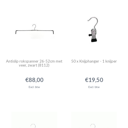
Antislip rokspanner 26-52cm met
50 x Knijphanger - 1 knijper
veer, zwart (8112)
€88,00
€19,50
Excl. btw
Excl. btw