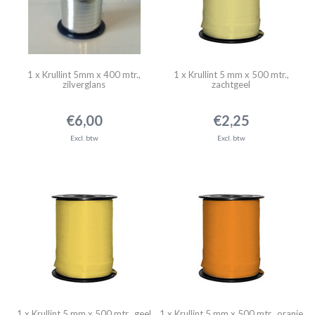
1 x Krullint 5mm x 400 mtr.,
1 x Krullint 5 mm x 500 mtr.,
zilverglans
zachtgeel
€6,00
€2,25
Excl. btw
Excl. btw
1 x Krullint 5 mm x 500 mtr., geel
1 x Krullint 5 mm x 500 mtr., oranje