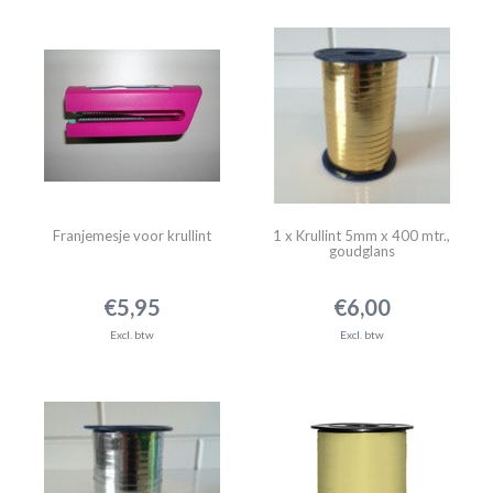
Franjemesje voor krullint
1 x Krullint 5mm x 400 mtr.,
goudglans
€5,95
€6,00
Excl. btw
Excl. btw