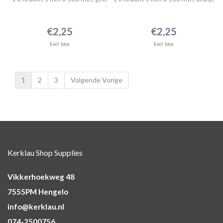
€2,25
€2,25
Excl. btw
Excl. btw
1
2
3
Volgende Vorige
Kerklau Shop Supplies
Vikkerhoekweg 48
7555PM Hengelo
info@kerklau.nl
074-2500756