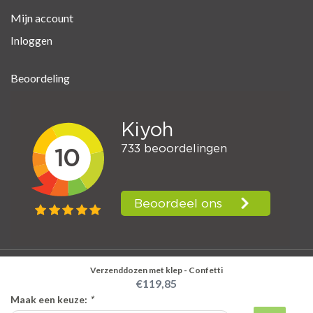
Mijn account
Inloggen
Beoordeling
Verzenddozen met klep - Confetti
© Kerklau Shop Supplies
€119,85
Maak een keuze:
*