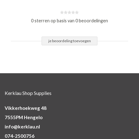
0 sterren op basis van 0 beoordelingen
je beoordeling toevoegen
Kerklau Shop Supplies
Vikkerhoekweg 48
7555PM Hengelo
info@kerklau.nl
074-2500756