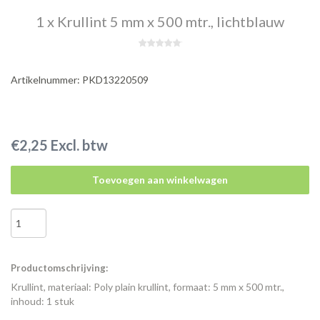
1 x Krullint 5 mm x 500 mtr., lichtblauw
Artikelnummer: PKD13220509
€2,25 Excl. btw
Toevoegen aan winkelwagen
Productomschrijving:
Krullint, materiaal: Poly plain krullint, formaat: 5 mm x 500 mtr.,
inhoud: 1 stuk