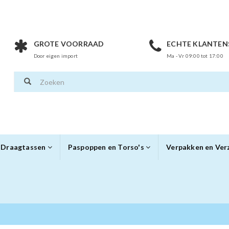
GROTE VOORRAAD
ECHTE KLANTEN
Door eigen import
Ma - Vr 09:00 tot 17:00
Draagtassen
Paspoppen en Torso's
Verpakken en Ve