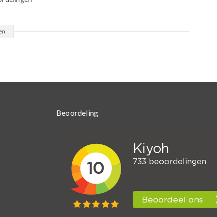
en
Beoordeling