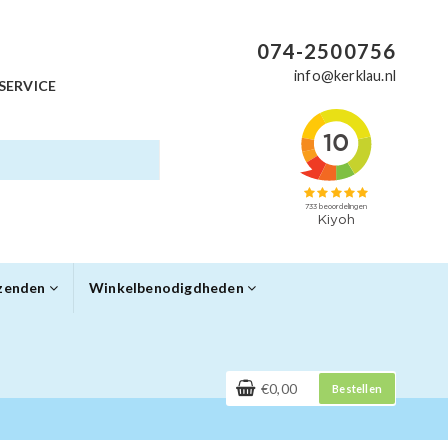
074-2500756
info@kerklau.nl
SERVICE
rzenden
Winkelbenodigdheden
€0,00
Bestellen