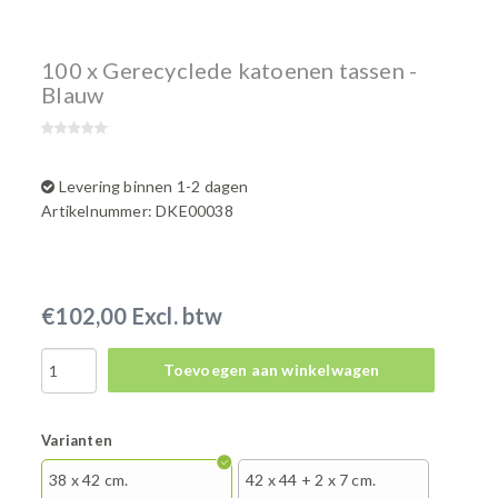
100 x Gerecyclede katoenen tassen -
Blauw
Levering binnen 1-2 dagen
Artikelnummer: DKE00038
€102,00 Excl. btw
Toevoegen aan winkelwagen
Varianten
38 x 42 cm.
42 x 44 + 2 x 7 cm.