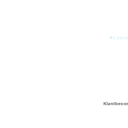
Lees 
Klantbeoor