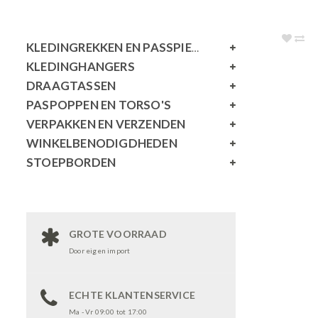
KLEDINGREKKEN EN PASSPIEGELS
KLEDINGHANGERS
DRAAGTASSEN
PASPOPPEN EN TORSO'S
VERPAKKEN EN VERZENDEN
WINKELBENODIGDHEDEN
STOEPBORDEN
GROTE VOORRAAD
Door eigen import
ECHTE KLANTENSERVICE
Ma - Vr 09:00 tot 17:00