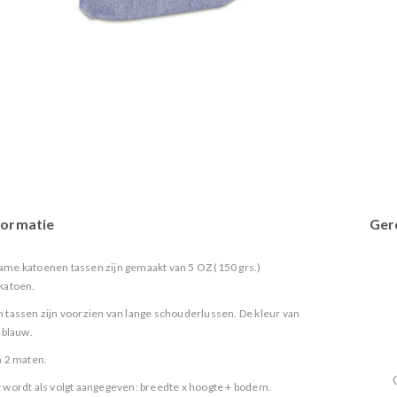
formatie
Ger
me katoenen tassen zijn gemaakt van 5 OZ (150 grs.)
katoen.
 tassen zijn voorzien van lange schouderlussen. De kleur van
 blauw.
n 2 maten.
 wordt als volgt aangegeven: breedte x hoogte + bodem.