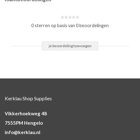
0 sterren op basis van 0 beoordelingen
je beoordeling toevoegen
Kerklau Shop Supplies
Vikkerhoekweg 48
7555PM Hengelo
info@kerklau.nl