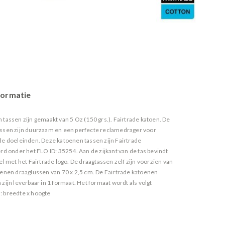
formatie
 tassen zijn gemaakt van 5 Oz (150 grs.). Fairtrade katoen. De
ssen zijn duurzaam en een perfecte reclamedrager voor
de doeleinden. Deze katoenen tassen zijn Fairtrade
rd onder het FLO ID: 35254. Aan de zijkant van de tas bevindt
el met het Fairtrade logo. De draagtassen zelf zijn voorzien van
oenen draaglussen van 70 x 2,5 cm. De Fairtrade katoenen
zijn leverbaar in 1 formaat. Het formaat wordt als volgt
 breedte x hoogte