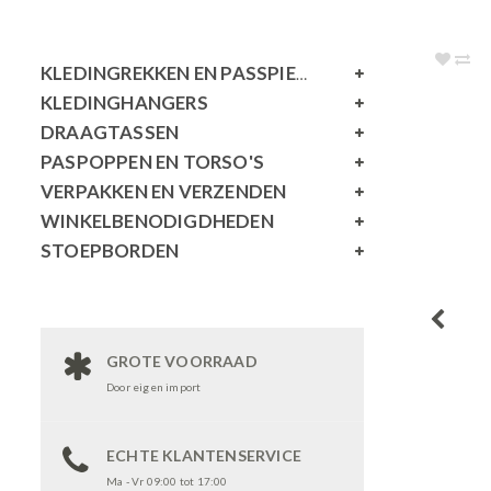
KLEDINGREKKEN EN PASSPIEGELS
KLEDINGHANGERS
DRAAGTASSEN
PASPOPPEN EN TORSO'S
VERPAKKEN EN VERZENDEN
WINKELBENODIGDHEDEN
STOEPBORDEN
GROTE VOORRAAD
Door eigen import
ECHTE KLANTENSERVICE
Ma - Vr 09:00 tot 17:00