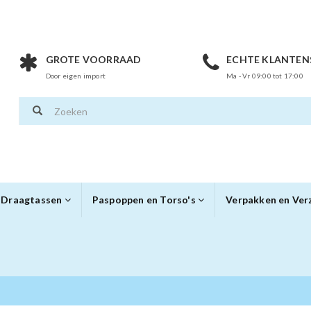
GROTE VOORRAAD
ECHTE KLANTEN
Door eigen import
Ma - Vr 09:00 tot 17:00
Draagtassen
Paspoppen en Torso's
Verpakken en Ve