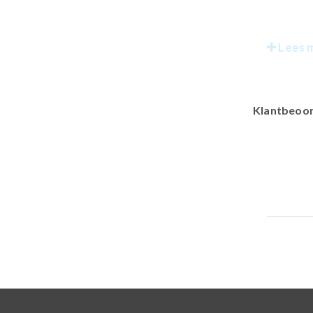
Lees 
Klantbeoor