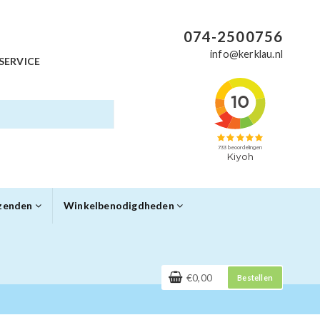
074-2500756
info@kerklau.nl
SERVICE
rzenden
Winkelbenodigdheden
€0,00
Bestellen