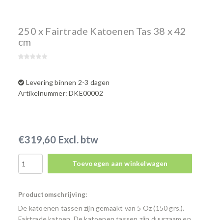
250 x Fairtrade Katoenen Tas 38 x 42
cm
Levering binnen 2-3 dagen
Artikelnummer: DKE00002
€319,60 Excl. btw
Toevoegen aan winkelwagen
Productomschrijving:
De katoenen tassen zijn gemaakt van 5 Oz (150 grs.).
Fairtrade katoen. De katoenen tassen zijn duurzaam en