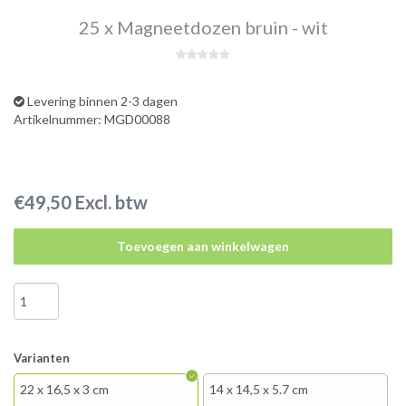
25 x Magneetdozen bruin - wit
Levering binnen 2-3 dagen
Artikelnummer: MGD00088
€49,50 Excl. btw
Toevoegen aan winkelwagen
Varianten
22 x 16,5 x 3 cm
14 x 14,5 x 5.7 cm