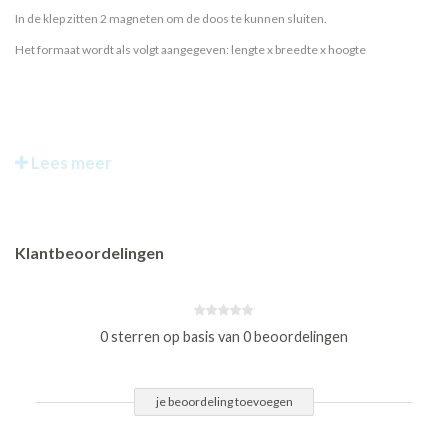
In de klep zitten 2 magneten om de doos te kunnen sluiten.
Het formaat wordt als volgt aangegeven: lengte x breedte x hoogte
Lees meer
Klantbeoordelingen
0 sterren op basis van 0 beoordelingen
je beoordeling toevoegen