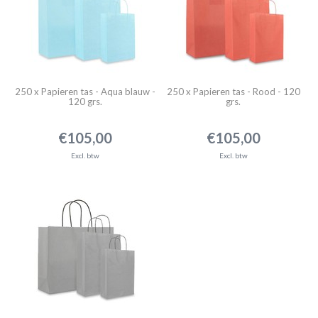
250 x Papieren tas - Aqua blauw -
250 x Papieren tas - Rood - 120
120 grs.
grs.
€105,00
€105,00
Excl. btw
Excl. btw