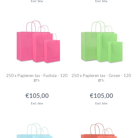
Excl. btw
Excl. btw
250 x Papieren tas - Fuchsia - 120
250 x Papieren tas - Groen - 120
grs.
grs.
€105,00
€105,00
Excl. btw
Excl. btw