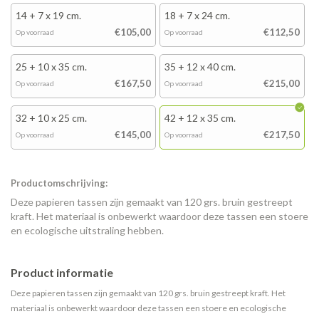
14 + 7 x 19 cm.
18 + 7 x 24 cm.
€105,00
€112,50
Op voorraad
Op voorraad
25 + 10 x 35 cm.
35 + 12 x 40 cm.
€167,50
€215,00
Op voorraad
Op voorraad
32 + 10 x 25 cm.
42 + 12 x 35 cm.
€145,00
€217,50
Op voorraad
Op voorraad
Productomschrijving:
Deze papieren tassen zijn gemaakt van 120 grs. bruin gestreept
kraft. Het materiaal is onbewerkt waardoor deze tassen een stoere
en ecologische uitstraling hebben.
Product informatie
Deze papieren tassen zijn gemaakt van 120 grs. bruin gestreept kraft. Het
materiaal is onbewerkt waardoor deze tassen een stoere en ecologische