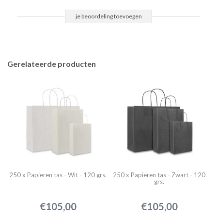
je beoordeling toevoegen
Gerelateerde producten
250 x Papieren tas - Wit - 120 grs.
250 x Papieren tas - Zwart - 120
grs.
€105,00
€105,00