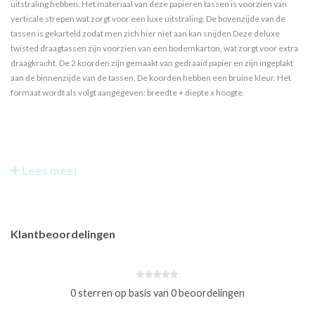
uitstraling hebben. Het materiaal van deze papieren tassen is voorzien van
verticale strepen wat zorgt voor een luxe uitstraling. De bovenzijde van de
tassen is gekarteld zodat men zich hier niet aan kan snijden Deze deluxe
twisted draagtassen zijn voorzien van een bodemkarton, wat zorgt voor extra
draagkracht. De 2 koorden zijn gemaakt van gedraaid papier en zijn ingeplakt
aan de binnenzijde van de tassen. De koorden hebben een bruine kleur. Het
formaat wordt als volgt aangegeven: breedte + diepte x hoogte.
Lees meer
Klantbeoordelingen
0 sterren op basis van 0 beoordelingen