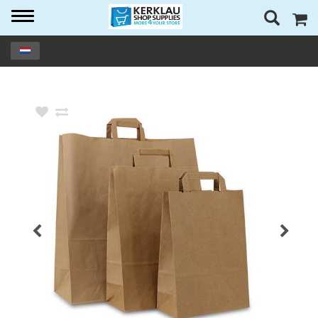
Toggle
navigation