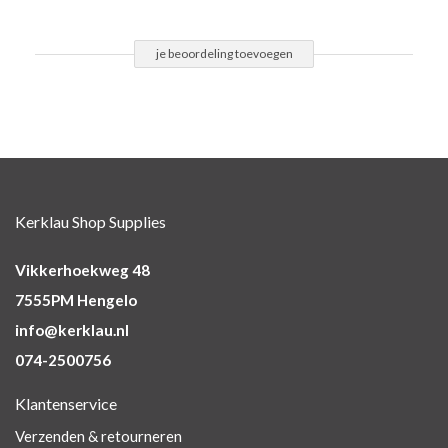
je beoordeling toevoegen
Kerklau Shop Supplies
Vikkerhoekweg 48
7555PM Hengelo
info@kerklau.nl
074-2500756
Klantenservice
Verzenden & retourneren