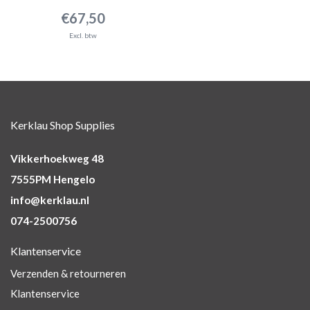
€67,50
Excl. btw
Kerklau Shop Supplies
Vikkerhoekweg 48
7555PM Hengelo
info@kerklau.nl
074-2500756
Klantenservice
Verzenden & retourneren
Klantenservice