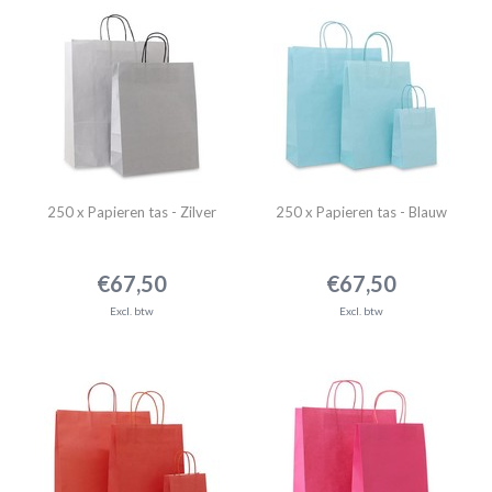
250 x Papieren tas - Zilver
250 x Papieren tas - Blauw
€67,50
€67,50
Excl. btw
Excl. btw