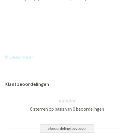
Lees meer
Klantbeoordelingen
0 sterren op basis van 0 beoordelingen
je beoordeling toevoegen