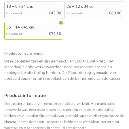
18 + 8 x 24 cm.
26 + 12 x 34 cm.
€45,00
€60,00
Op voorraad
Op voorraad
35 + 14 x 41 cm.
€72,50
Op voorraad
Productomschrijving:
Deze papieren tassen zijn gemaakt van 100 grs. wit kraft. Het
materiaal is onbewerkt waardoor deze tassen een stoere en
ecologische uitstraling hebben. De 2 koorden zijn gemaakt van
gedraaid papier en zijn ingeplakt aan de binnenzijde van de tassen.
Product informatie
Deze papieren tassen zijn gemaakt van 100 grs. wit kraft. Het materiaal is
onbewerkt waardoor deze tassen een stoere en ecologische uitstraling
hebben. De 2 koorden zijn gemaakt van gedraaid papier en zijn ingeplakt aan de
binnenzijde van de tassen. De koorden hebben een witte kleur. Het formaat
wordt als volgt aangegeven: breedte + diepte x hoogte.