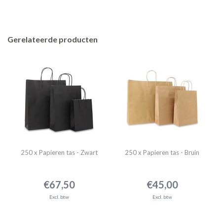
Gerelateerde producten
250 x Papieren tas - Zwart
250 x Papieren tas - Bruin
€67,50
€45,00
Excl. btw
Excl. btw