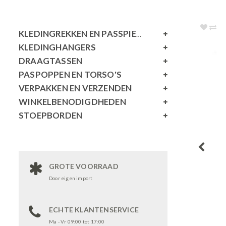
KLEDINGREKKEN EN PASSPIEGELS
KLEDINGHANGERS
DRAAGTASSEN
PASPOPPEN EN TORSO'S
VERPAKKEN EN VERZENDEN
WINKELBENODIGDHEDEN
STOEPBORDEN
GROTE VOORRAAD
Door eigen import
ECHTE KLANTENSERVICE
Ma - Vr 09:00 tot 17:00