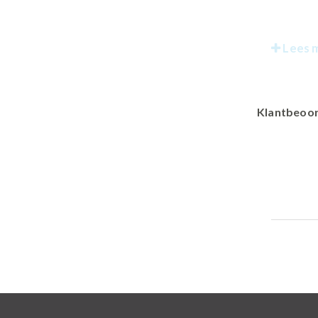
Lees 
Klantbeoor