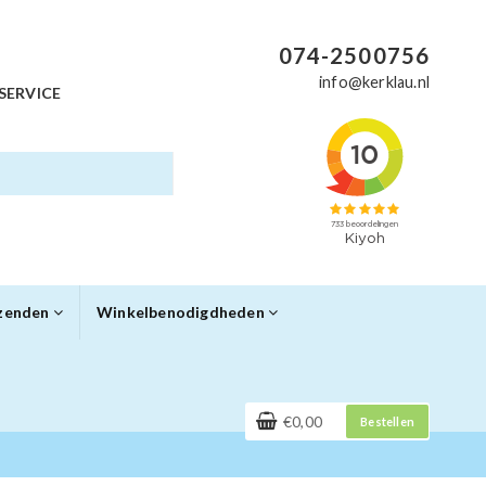
074-2500756
info@kerklau.nl
SERVICE
rzenden
Winkelbenodigdheden
€0,00
Bestellen