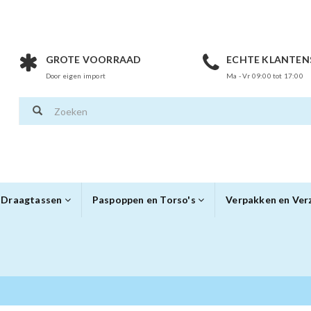
GROTE VOORRAAD
ECHTE KLANTEN
Door eigen import
Ma - Vr 09:00 tot 17:00
Draagtassen
Paspoppen en Torso's
Verpakken en Ve