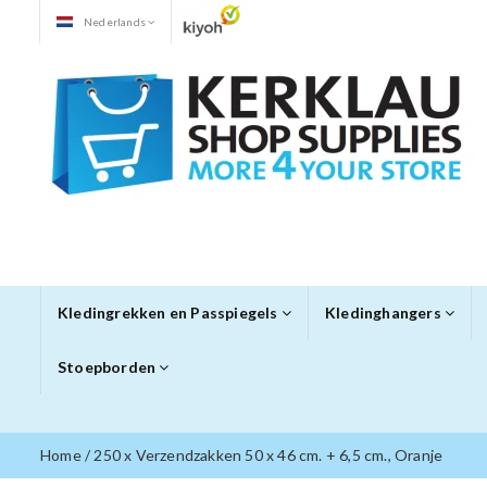
Nederlands
Kledingrekken en Passpiegels
Kledinghangers
Stoepborden
Home
/
250 x Verzendzakken 50 x 46 cm. + 6,5 cm., Oranje