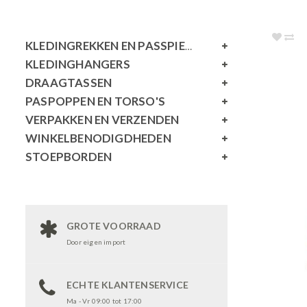
KLEDINGREKKEN EN PASSPIEGELS
KLEDINGHANGERS
DRAAGTASSEN
PASPOPPEN EN TORSO'S
VERPAKKEN EN VERZENDEN
WINKELBENODIGDHEDEN
STOEPBORDEN
GROTE VOORRAAD
Door eigen import
ECHTE KLANTENSERVICE
Ma - Vr 09:00 tot 17:00