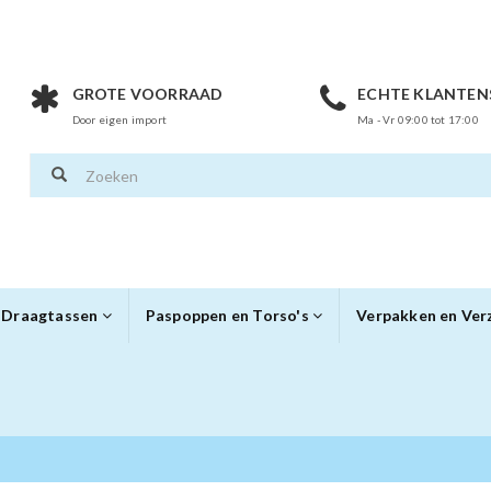
GROTE VOORRAAD
ECHTE KLANTEN
Door eigen import
Ma - Vr 09:00 tot 17:00
Draagtassen
Paspoppen en Torso's
Verpakken en Ve