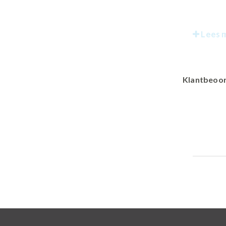
Lees 
Klantbeoor