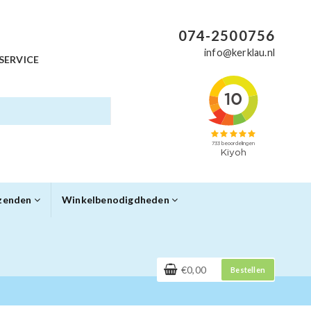
074-2500756
info@kerklau.nl
SERVICE
rzenden
Winkelbenodigdheden
€0,00
Bestellen