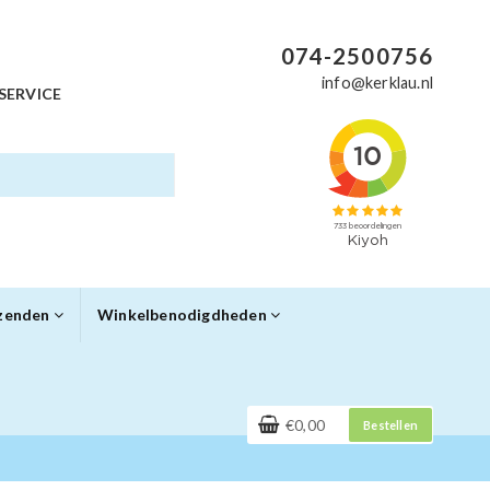
074-2500756
info@kerklau.nl
SERVICE
rzenden
Winkelbenodigdheden
€0,00
Bestellen