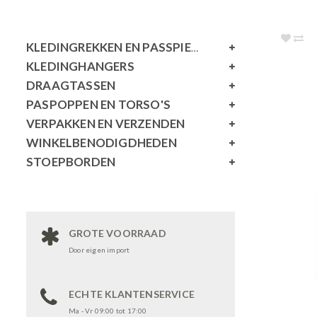
KLEDINGREKKEN EN PASSPIEGELS
KLEDINGHANGERS
DRAAGTASSEN
PASPOPPEN EN TORSO'S
VERPAKKEN EN VERZENDEN
WINKELBENODIGDHEDEN
STOEPBORDEN
GROTE VOORRAAD
Door eigen import
ECHTE KLANTENSERVICE
Ma - Vr 09:00 tot 17:00