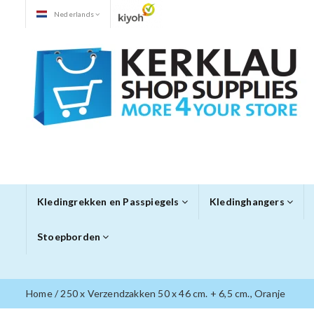
Nederlands
Kledingrekken en Passpiegels
Kledinghangers
Stoepborden
Home
/
250 x Verzendzakken 50 x 46 cm. + 6,5 cm., Oranje