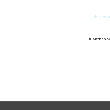
Lees 
Klantbeoor