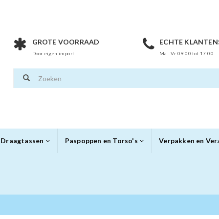
GROTE VOORRAAD
ECHTE KLANTEN
Door eigen import
Ma - Vr 09:00 tot 17:00
Draagtassen
Paspoppen en Torso's
Verpakken en Ve