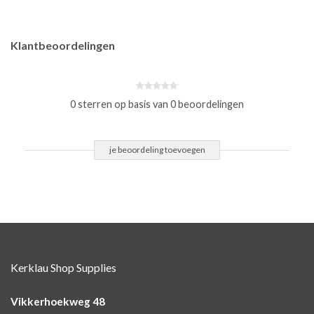
Klantbeoordelingen
0 sterren op basis van 0 beoordelingen
je beoordeling toevoegen
Kerklau Shop Supplies
Vikkerhoekweg 48