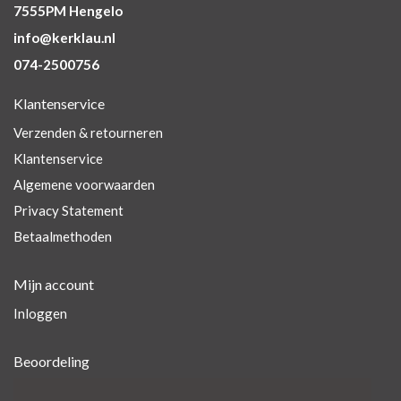
7555PM Hengelo
info@kerklau.nl
074-2500756
Klantenservice
Verzenden & retourneren
Klantenservice
Algemene voorwaarden
Privacy Statement
Betaalmethoden
Mijn account
Inloggen
Beoordeling