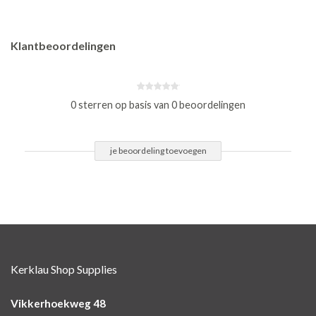
Klantbeoordelingen
0 sterren op basis van 0 beoordelingen
je beoordeling toevoegen
Kerklau Shop Supplies
Vikkerhoekweg 48