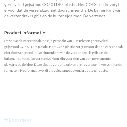
gerecycled grijs/rood COEX LDPE plastic. Het COEX plastic zorgt
ervoor dat de verzendzak niet doorschijnend is. De binnenkant van
de verzendzak is grijs en de buitenzijde rood. De verzendz
Product informatie
Deze plastic verzendzakken zijn gemaakt van 105 micron gerecycled
grijs/rood COEX LDPE plastic. Het COEX plastic zorgt ervoor dat de verzendzak
niet doorschijnend is. De binnenkant van de verzendzak is grijs en de
buitenzijde rood. De verzendzakken zijn voorzien van een permanente
plakstrip op de klep. Deze plastic verzendzakken zijn leverbaar in verschillende
formaten. Het formaat wordt als volgt aangegeven: breedte x hoogte.
Lees meer