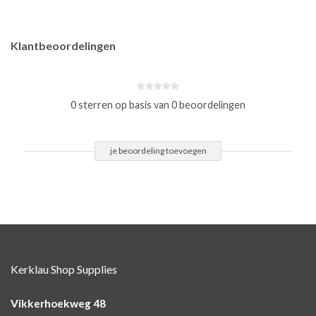
Klantbeoordelingen
0 sterren op basis van 0 beoordelingen
je beoordeling toevoegen
Kerklau Shop Supplies
Vikkerhoekweg 48