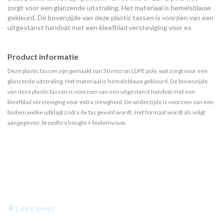
zorgt voor een glanzende uitstraling. Het materiaal is hemelsblauw
gekleurd. De bovenzijde van deze plastic tassen is voorzien van een
uitgestanst handvat met een kleefblad versteviging voor ex
Product informatie
Deze plastic tassen zijn gemaakt van 50 micron LDPE poly, wat zorgt voor een
glanzende uitstraling. Het materiaal is hemelsblauw gekleurd. De bovenzijde
van deze plastic tassen is voorzien van een uitgestanst handvat met een
kleefblad versteviging voor extra stevigheid. De onderzijde is voorzien van een
bodem welke uitklapt zodra de tas gevuld wordt. Het formaat wordt als volgt
aangegeven: breedte x hoogte + bodemvouw.
Lees meer