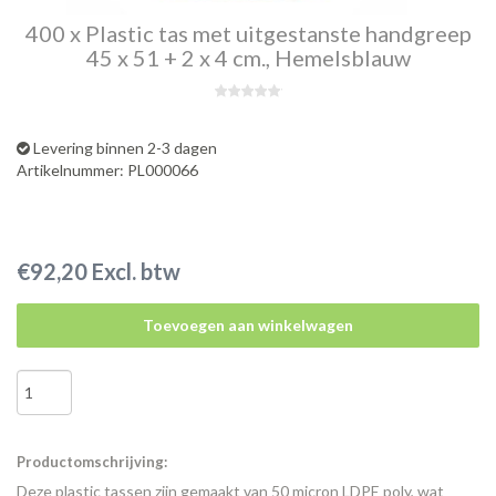
400 x Plastic tas met uitgestanste handgreep
45 x 51 + 2 x 4 cm., Hemelsblauw
Levering binnen 2-3 dagen
Artikelnummer: PL000066
€92,20 Excl. btw
Toevoegen aan winkelwagen
Productomschrijving:
Deze plastic tassen zijn gemaakt van 50 micron LDPE poly, wat