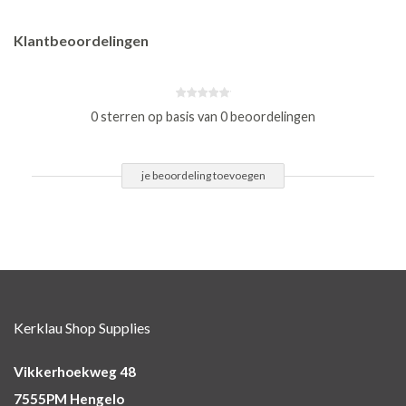
Klantbeoordelingen
0 sterren op basis van 0 beoordelingen
je beoordeling toevoegen
Kerklau Shop Supplies
Vikkerhoekweg 48
7555PM Hengelo