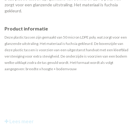
zorgt voor een glanzende uitstraling. Het materiaal is fuchsia
gekleurd.
Product informatie
Deze plastic tassen zijn gemaakt van 50 micron LDPE poly, wat zorgt voor een
glanzende uitstraling. Het materiaal is fuchsia gekleurd. De bovenzijde van
deze plastic tassen is voorzien van een uitgestanst handvat met een kleefblad
versteviging voor extra stevigheid. De onderzijde is voorzien van een bodem
welke uitklapt zodra de tas gevuld wordt. Het formaat wordt als volgt
aangegeven: breedte x hoogte + bodemvouw
Lees meer