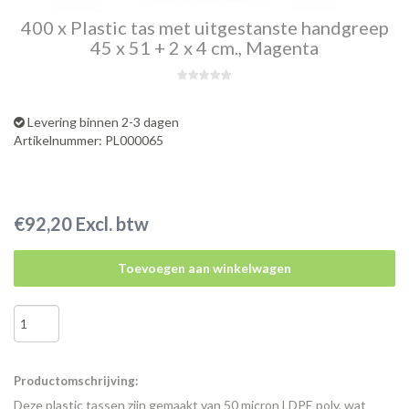
400 x Plastic tas met uitgestanste handgreep
45 x 51 + 2 x 4 cm., Magenta
Levering binnen 2-3 dagen
Artikelnummer: PL000065
€92,20 Excl. btw
Toevoegen aan winkelwagen
Productomschrijving:
Deze plastic tassen zijn gemaakt van 50 micron LDPE poly, wat