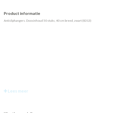
Product informatie
Antisliphangers. Doosinhoud 50 stuks, 40 cm breed, zwart (8313)
Lees meer