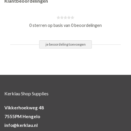
Klantbeoordelingen
0 sterren op basis van 0 beoordelingen
je beoordeling toevoegen
Kerklau Shop Supplies
Vikkerhoekweg 48
7555PM Hengelo
info@kerklau.nl