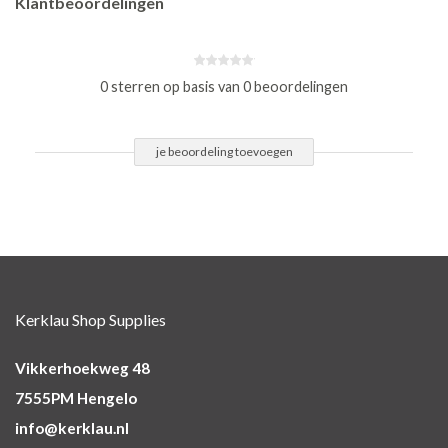
Klantbeoordelingen
0 sterren op basis van 0 beoordelingen
je beoordeling toevoegen
Kerklau Shop Supplies
Vikkerhoekweg 48
7555PM Hengelo
info@kerklau.nl