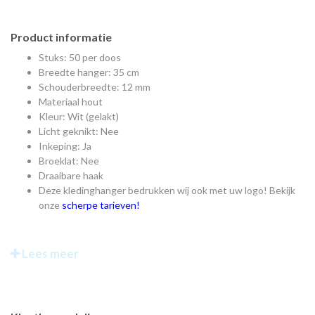
Product informatie
Stuks: 50 per doos
Breedte hanger: 35 cm
Schouderbreedte: 12 mm
Materiaal hout
Kleur: Wit (gelakt)
Licht geknikt: Nee
Inkeping: Ja
Broeklat: Nee
Draaibare haak
Deze kledinghanger bedrukken wij ook met uw logo! Bekijk
onze
scherpe tarieven!
Lees meer