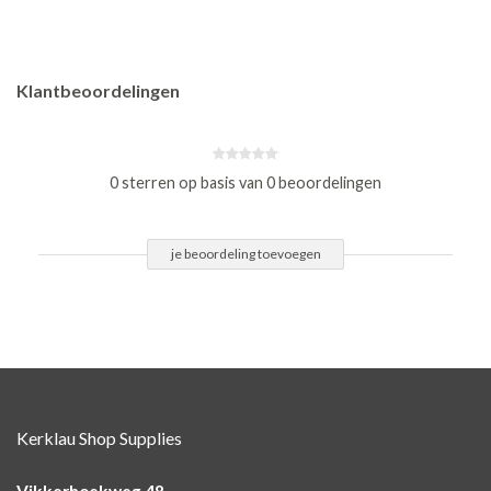
Klantbeoordelingen
0 sterren op basis van 0 beoordelingen
je beoordeling toevoegen
Kerklau Shop Supplies