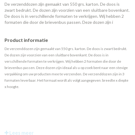
De verzenddozen zijn gemaakt van 550 grs. karton. De doos is
zwart bedrukt. De dozen zijn voorzien van een sluitbare bovenkant.
De doos is in verschillende formaten te verkrijgen. Wij hebben 2
formaten die door de brievenbus passen. Deze dozen zijn i
Product informatie
De verzenddozen zijn gemaakt van 550 grs. karton. De doos is zwart bedrukt.
De dozen zijn voorzien van een sluitbare bovenkant. De doos is in
verschillende formaten te verkrijgen. Wij hebben 2 formaten die door de
brievenbus passen. Deze dozen zijn ideaal als u op zoek bent naar een stevige
verpakking om uw producten mee te verzenden. De verzenddozen zijn in 3
formaten leverbaar. Het formaat wordt als volgt aangegeven: breedte x diepte
x hoogte.
Lees meer