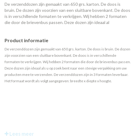
De verzenddozen zijn gemaakt van 650 grs. karton. De doos is
bruin. De dozen zijn voorzien van een sluitbare bovenkant. De doos
is in verschillende formaten te verkrijgen. Wij hebben 2 formaten
die door de brievenbus passen. Deze dozen zijn ideaal al
Product informatie
De verzenddozen zijn gemaakt van 650 grs. karton. De doos is bruin. De dozen
zijn voorzien van een sluitbare bovenkant. De doos is in verschillende
formaten te verkrijgen. Wij hebben 2 formaten die door de brievenbus passen.
Deze dozen zijn ideaal als u op zoek bent naar een stevige verpakking om uw
producten mee te verzenden. De verzenddozen zijn in 3 formaten leverbaar.
Het formaat wordt als volgt aangegeven: breedte x diepte x hoogte.
Lees meer