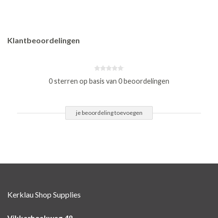
Klantbeoordelingen
0 sterren op basis van 0 beoordelingen
je beoordeling toevoegen
Kerklau Shop Supplies