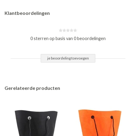
Klantbeoordelingen
0 sterren op basis van 0 beoordelingen
je beoordeling toevoegen
Gerelateerde producten