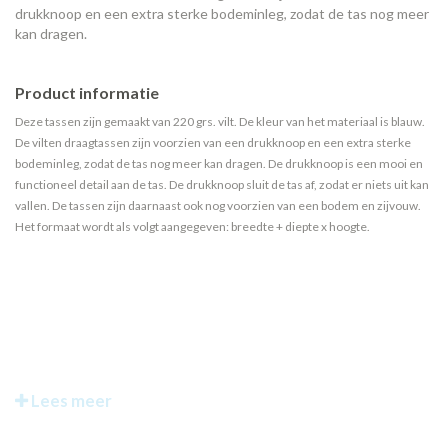
drukknoop en een extra sterke bodeminleg, zodat de tas nog meer
kan dragen.
Product informatie
Deze tassen zijn gemaakt van 220 grs. vilt. De kleur van het materiaal is blauw.
De vilten draagtassen zijn voorzien van een drukknoop en een extra sterke
bodeminleg, zodat de tas nog meer kan dragen. De drukknoop is een mooi en
functioneel detail aan de tas. De drukknoop sluit de tas af, zodat er niets uit kan
vallen. De tassen zijn daarnaast ook nog voorzien van een bodem en zijvouw.
Het formaat wordt als volgt aangegeven: breedte + diepte x hoogte.
Lees meer