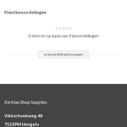
Klantbeoordelingen
0 sterren op basis van 0 beoordelingen
je beoordeling toevoegen
Kerklau Shop Supplies
Vikkerhoekweg 48
7555PM Hengelo