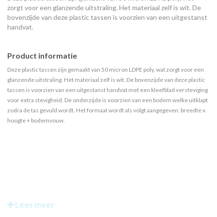
zorgt voor een glanzende uitstraling. Het materiaal zelf is wit. De
bovenzijde van deze plastic tassen is voorzien van een uitgestanst
handvat.
Product informatie
Deze plastic tassen zijn gemaakt van 50 micron LDPE poly, wat zorgt voor een
glanzende uitstraling. Het materiaal zelf is wit. De bovenzijde van deze plastic
tassen is voorzien van een uitgestanst handvat met een kleefblad versteviging
voor extra stevigheid. De onderzijde is voorzien van een bodem welke uitklapt
zodra de tas gevuld wordt. Het formaat wordt als volgt aangegeven: breedte x
hoogte + bodemvouw.
Lees meer