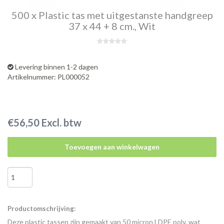
500 x Plastic tas met uitgestanste handgreep
37 x 44 + 8 cm., Wit
Levering binnen 1-2 dagen
Artikelnummer: PL000052
€56,50 Excl. btw
Toevoegen aan winkelwagen
Productomschrijving:
Deze plastic tassen zijn gemaakt van 50 micron LDPE poly, wat