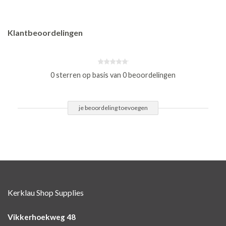
Klantbeoordelingen
0 sterren op basis van 0 beoordelingen
je beoordeling toevoegen
Kerklau Shop Supplies
Vikkerhoekweg 48