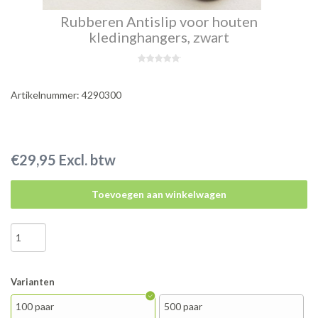
Rubberen Antislip voor houten
kledinghangers, zwart
Artikelnummer: 4290300
€29,95 Excl. btw
Toevoegen aan winkelwagen
Varianten
100 paar
500 paar