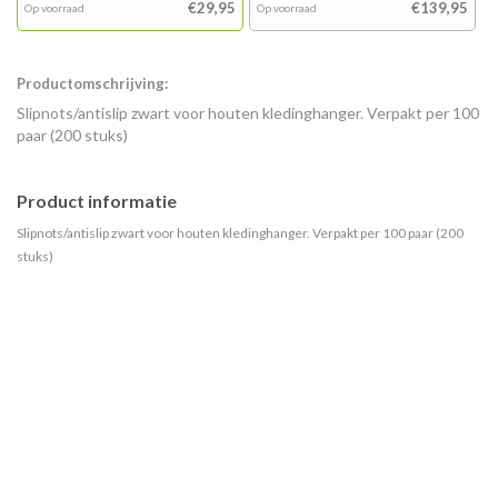
€29,95
€139,95
Op voorraad
Op voorraad
Productomschrijving:
Slipnots/antislip zwart voor houten kledinghanger. Verpakt per 100
paar (200 stuks)
Product informatie
Slipnots/antislip zwart voor houten kledinghanger. Verpakt per 100 paar (200
stuks)