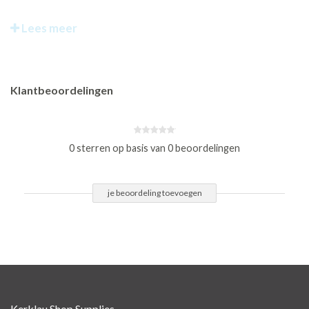
Lees meer
Klantbeoordelingen
0 sterren op basis van 0 beoordelingen
je beoordeling toevoegen
Kerklau Shop Supplies