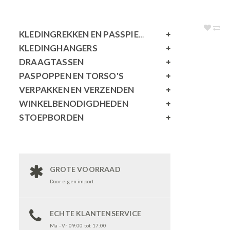
KLEDINGREKKEN EN PASSPIEGELS
KLEDINGHANGERS
DRAAGTASSEN
PASPOPPEN EN TORSO'S
VERPAKKEN EN VERZENDEN
WINKELBENODIGDHEDEN
STOEPBORDEN
GROTE VOORRAAD
Door eigen import
ECHTE KLANTENSERVICE
Ma - Vr 09:00 tot 17:00