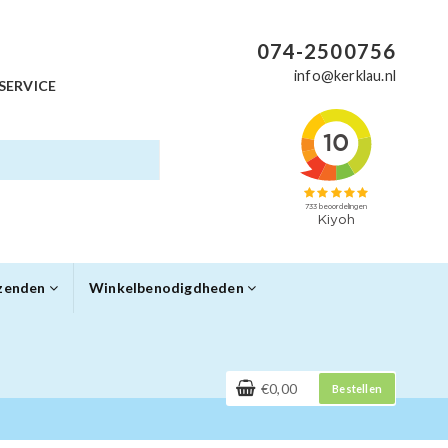
074-2500756
info@kerklau.nl
SERVICE
rzenden
Winkelbenodigdheden
€0,00
Bestellen