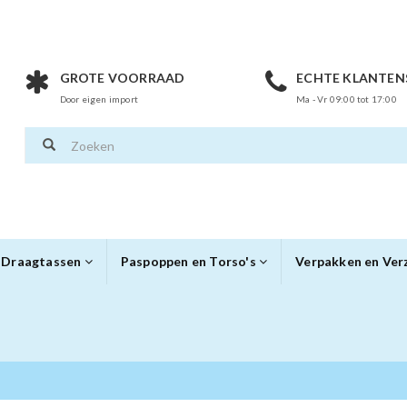
GROTE VOORRAAD
ECHTE KLANTEN
Door eigen import
Ma - Vr 09:00 tot 17:00
Draagtassen
Paspoppen en Torso's
Verpakken en Ve