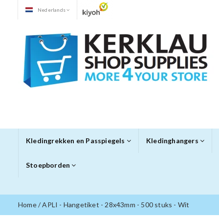
Nederlands
Kledingrekken en Passpiegels
Kledinghangers
Stoepborden
Home
/
APLI - Hangetiket - 28x43mm - 500 stuks - Wit