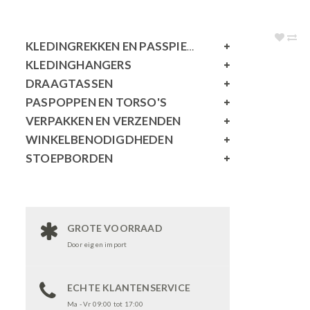
KLEDINGREKKEN EN PASSPIEGELS
KLEDINGHANGERS
DRAAGTASSEN
PASPOPPEN EN TORSO'S
VERPAKKEN EN VERZENDEN
WINKELBENODIGDHEDEN
STOEPBORDEN
GROTE VOORRAAD
Door eigen import
ECHTE KLANTENSERVICE
Ma - Vr 09:00 tot 17:00