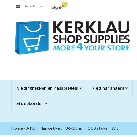
Nederlands
Kledingrekken en Passpiegels
Kledinghangers
Stoepborden
Home
/
APLI - Hangetiket - 36x53mm - 500 stuks - Wit