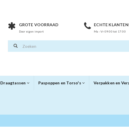
GROTE VOORRAAD
ECHTE KLANTEN
Door eigen import
Ma - Vr 09:00 tot 17:00
Draagtassen
Paspoppen en Torso's
Verpakken en Ve