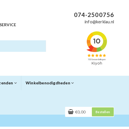
074-2500756
info@kerklau.nl
SERVICE
rzenden
Winkelbenodigdheden
€0,00
Bestellen