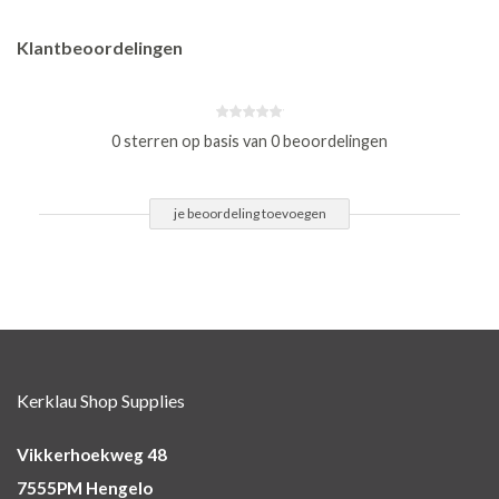
Klantbeoordelingen
0 sterren op basis van 0 beoordelingen
je beoordeling toevoegen
Kerklau Shop Supplies
Vikkerhoekweg 48
7555PM Hengelo