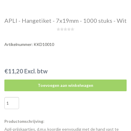
APLI - Hangetiket - 7x19mm - 1000 stuks - Wit
Artikelnummer: KKD10010
€11,20 Excl. btw
Toevoegen aan winkelwagen
Productomschrijving:
Apli-prijskaartjes, d.m.v. koordje eenvoudig met de hand vast te