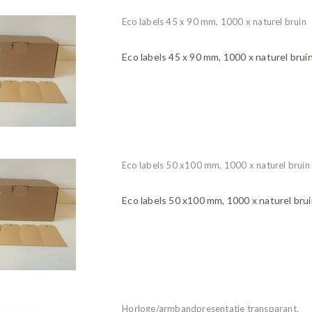
Eco labels 45 x 90 mm, 1000 x naturel bruin
Eco labels 45 x 90 mm, 1000 x naturel brui
Eco labels 50 x100 mm, 1000 x naturel bruin
Eco labels 50 x100 mm, 1000 x naturel bru
Horloge/armbandpresentatie transparant.