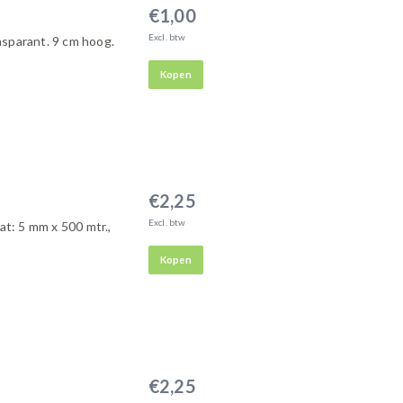
€1,00
Excl. btw
sparant. 9 cm hoog.
Kopen
€2,25
Excl. btw
aat: 5 mm x 500 mtr.,
Kopen
€2,25