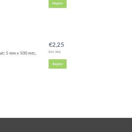
Kopen
€2,25
Excl. btw
aat: 5 mm x 500 mtr.,
Kopen