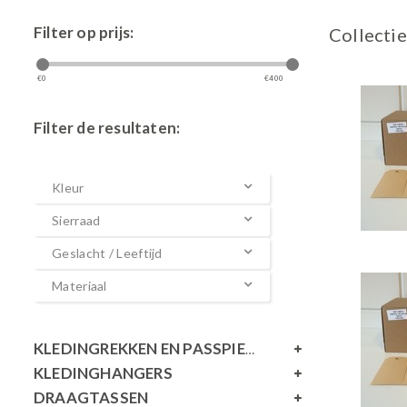
Filter op prijs:
Collectie
€
0
€
400
Filter de resultaten:
Kleur
Sierraad
Geslacht / Leeftijd
Materiaal
KLEDINGREKKEN EN PASSPIEGELS
KLEDINGHANGERS
DRAAGTASSEN