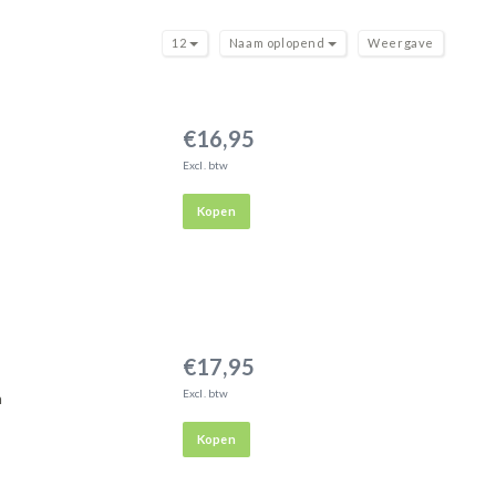
12
Naam oplopend
Weergave
€16,95
Excl. btw
Kopen
€17,95
Excl. btw
n
Kopen