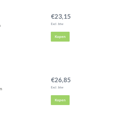
€23,15
Excl. btw
n
Kopen
€26,85
Excl. btw
in
Kopen