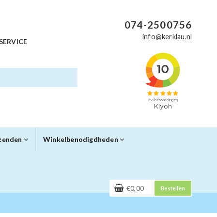
074-2500756
info@kerklau.nl
SERVICE
rzenden
Winkelbenodigdheden
€0,00
Bestellen