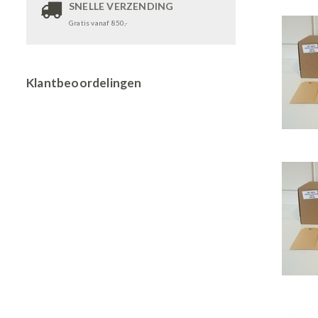
SNELLE VERZENDING
Gratis vanaf 850,-
Klantbeoordelingen