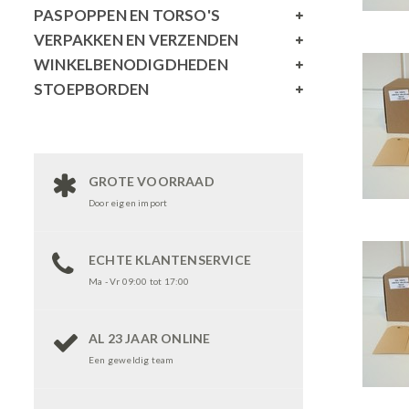
PASPOPPEN EN TORSO'S
VERPAKKEN EN VERZENDEN
WINKELBENODIGDHEDEN
STOEPBORDEN
GROTE VOORRAAD
Door eigen import
ECHTE KLANTENSERVICE
Ma - Vr 09:00 tot 17:00
AL 23 JAAR ONLINE
Een geweldig team