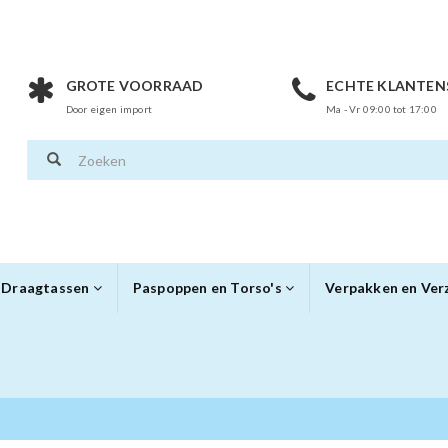
GROTE VOORRAAD
ECHTE KLANTEN
Door eigen import
Ma - Vr 09:00 tot 17:00
Draagtassen
Paspoppen en Torso's
Verpakken en Ve