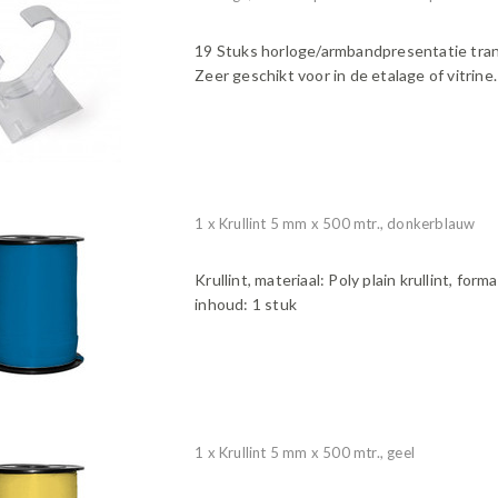
19 Stuks horloge/armbandpresentatie tran
Zeer geschikt voor in de etalage of vitrine.
1 x Krullint 5 mm x 500 mtr., donkerblauw
Krullint, materiaal: Poly plain krullint, form
inhoud: 1 stuk
1 x Krullint 5 mm x 500 mtr., geel