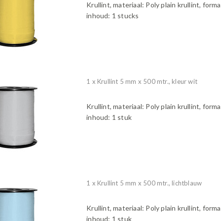
Krullint, materiaal: Poly plain krullint, form
inhoud: 1 stucks
1 x Krullint 5 mm x 500 mtr., kleur wit
Krullint, materiaal: Poly plain krullint, form
inhoud: 1 stuk
1 x Krullint 5 mm x 500 mtr., lichtblauw
Krullint, materiaal: Poly plain krullint, form
inhoud: 1 stuk