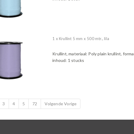
1 x Krullint 5 mm x 500 mtr., lila
Krullint, materiaal: Poly plain krullint, form
inhoud: 1 stucks
3
4
5
72
Volgende Vorige