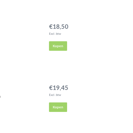
€18,50
Excl. btw
Kopen
€19,45
Excl. btw
n
Kopen