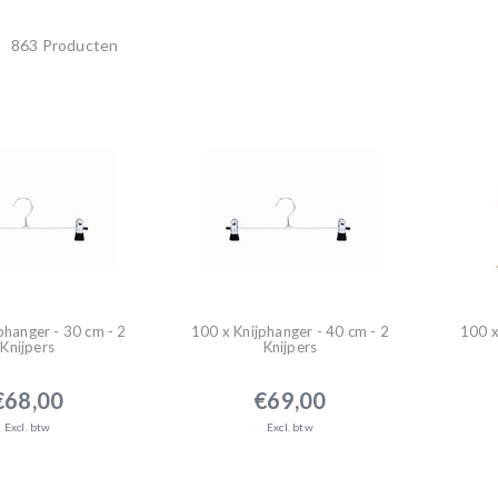
863 Producten
phanger - 30 cm - 2
100 x Knijphanger - 40 cm - 2
100 x
Knijpers
Knijpers
€68,00
€69,00
Excl. btw
Excl. btw