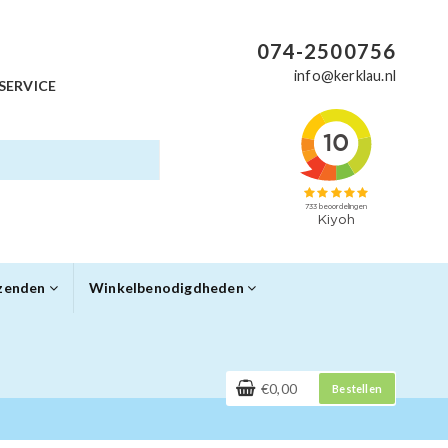
074-2500756
info@kerklau.nl
SERVICE
rzenden
Winkelbenodigdheden
€0,00
Bestellen