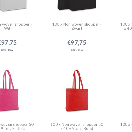
n woven shopper -
100 x Non woven shopper -
100 x
Wit
Zwart
x 40
€97,75
€97,75
Excl. btw
Excl. btw
 woven shopper 50
100 x Non woven shopper 50
100 x
 9 cm., Fuchsia
x 40 + 9 cm., Rood