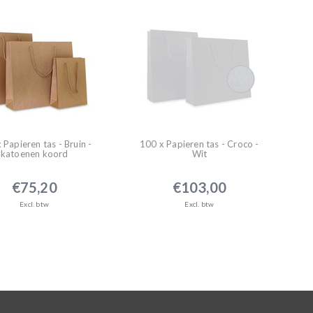
 Papieren tas - Bruin -
100 x Papieren tas - Croco -
katoenen koord
Wit
€75,20
€103,00
Excl. btw
Excl. btw