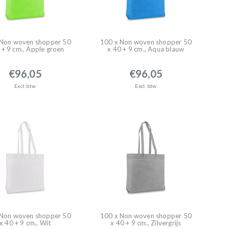
 Non woven shopper 50
100 x Non woven shopper 50
 + 9 cm., Apple groen
x 40 + 9 cm., Aqua blauw
€96,05
€96,05
Excl. btw
Excl. btw
 Non woven shopper 50
100 x Non woven shopper 50
x 40 + 9 cm., Wit
x 40 + 9 cm., Zilvergrijs