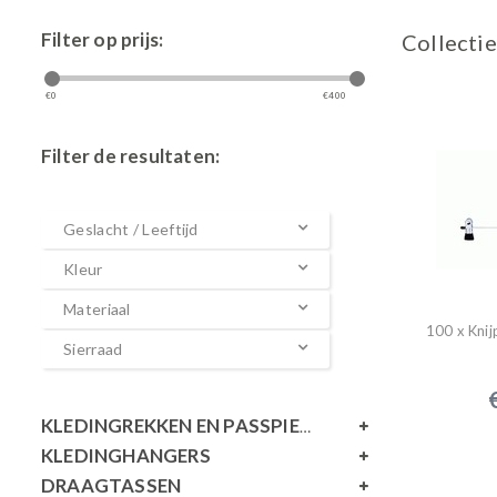
Filter op prijs:
Collectie
€
0
€
400
Filter de resultaten:
Geslacht / Leeftijd
Kleur
Materiaal
100 x Knij
Sierraad
KLEDINGREKKEN EN PASSPIEGELS
KLEDINGHANGERS
DRAAGTASSEN