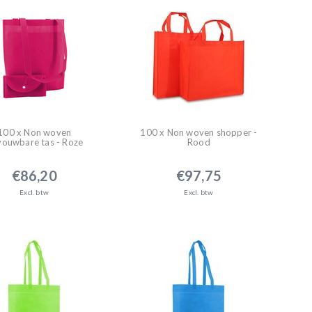
100 x Non woven
100 x Non woven shopper -
ouwbare tas - Roze
Rood
€86,20
€97,75
Excl. btw
Excl. btw