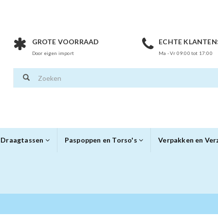
GROTE VOORRAAD
ECHTE KLANTEN
Door eigen import
Ma - Vr 09:00 tot 17:00
Draagtassen
Paspoppen en Torso's
Verpakken en Ve