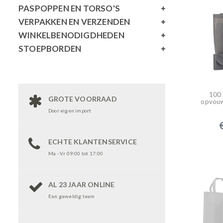
PASPOPPEN EN TORSO'S
VERPAKKEN EN VERZENDEN
WINKELBENODIGDHEDEN
STOEPBORDEN
100 
GROTE VOORRAAD
opvouwb
Door eigen import
ECHTE KLANTENSERVICE
Ma - Vr 09:00 tot 17:00
AL 23 JAAR ONLINE
Een geweldig team