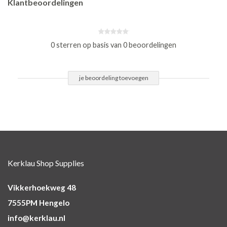
Klantbeoordelingen
0 sterren op basis van 0 beoordelingen
je beoordeling toevoegen
Kerklau Shop Supplies
Vikkerhoekweg 48
7555PM Hengelo
info@kerklau.nl