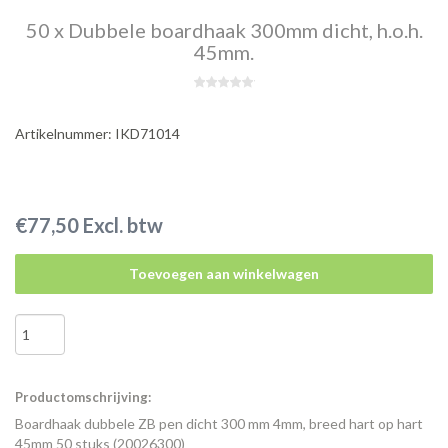
50 x Dubbele boardhaak 300mm dicht, h.o.h.
45mm.
Artikelnummer: IKD71014
€77,50 Excl. btw
Toevoegen aan winkelwagen
Productomschrijving:
Boardhaak dubbele ZB pen dicht 300 mm 4mm, breed hart op hart
45mm 50 stuks (20026300)