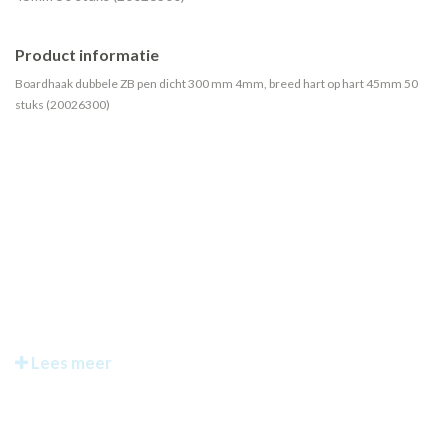
Product informatie
Boardhaak dubbele ZB pen dicht 300 mm 4mm, breed hart op hart 45mm 50
stuks (20026300)
Lees meer